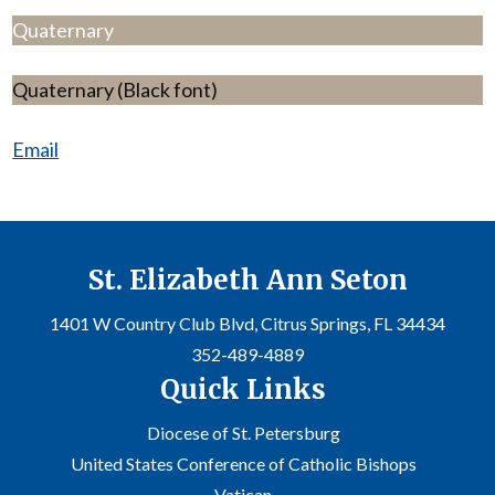
Quaternary
Quaternary (Black font)
Email
St. Elizabeth Ann Seton
1401 W Country Club Blvd, Citrus Springs, FL 34434
352-489-4889
Quick Links
Diocese of St. Petersburg
United States Conference of Catholic Bishops
Vatican